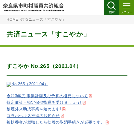
検索
メニュー
HOME
›
共済ニュース「すこやか」
共済ニュース「すこやか」
すこやか No.265（2021.04）
令和3年度 事業計画及び予算の概要について
特定健診・特定保健指導を受けましょう!
禁煙外来助成事業を始めます!
コラボヘルス推進のお知らせ
被扶養者が就職したら扶養の取消手続きが必要です。