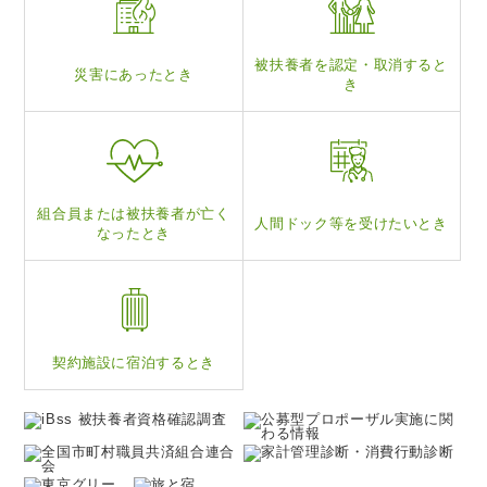
被扶養者を認定・
取消すると
災害にあったとき
き
組合員または被扶養
者が亡く
人間ドック等を
受けたいとき
なったとき
契約施設に
宿泊するとき