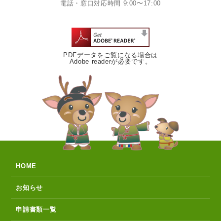
電話・窓口対応時間 9:00〜17:00
PDFデータをご覧になる場合は
Adobe readerが必要です。
HOME
お知らせ
申請書類一覧