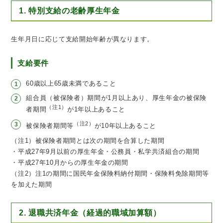
1. 特別支給の老齢厚生年金
生年月日に応じて支給開始年齢が異なります。
支給要件
60歳以上65歳未満であること
組合員（被保険者）期間が1月以上あり、厚生年金の被保険
（注1）
者期間
が1年以上あること
（注2）
被保険者期間等
が10年以上あること
（注1）被保険者期間とは次の期間を合算した期間
・平成27年9月以前の厚生年金・公務員・私学共済組合の期間
・平成27年10月からの厚生年金の期間
（注2）注1の期間に国民年金保険料納付期間・保険料免除期間等
を加えた期間
2. 退職共済年金（経過的職域加算額）