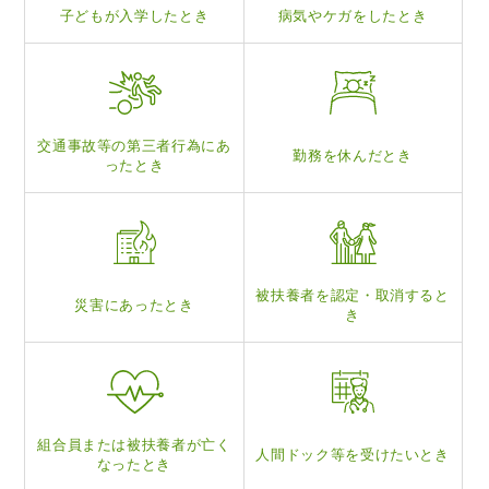
子どもが入学したとき
病気やケガをしたとき
交通事故等の
第三者行為にあ
勤務を休んだとき
ったとき
被扶養者を認定・
取消すると
災害にあったとき
き
組合員または被扶養
者が亡く
人間ドック等を
受けたいとき
なったとき