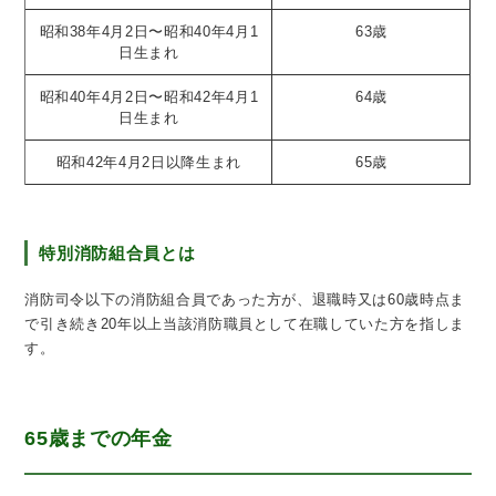
昭和38年4月2日〜昭和40年4月1
63歳
日生まれ
昭和40年4月2日〜昭和42年4月1
64歳
日生まれ
昭和42年4月2日以降生まれ
65歳
特別消防組合員とは
消防司令以下の消防組合員であった方が、退職時又は60歳時点ま
で引き続き20年以上当該消防職員として在職していた方を指しま
す。
65歳までの年金