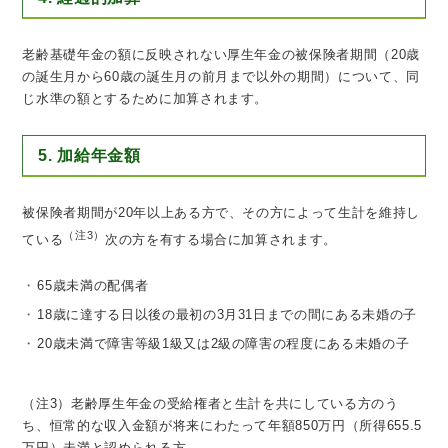
老齢基礎年金の額に反映されない厚生年金の被保険者期間（20歳
の誕生月から60歳の誕生月の前月まで以外の期間）について、同
じ水準の額とするために加算されます。
5. 加給年金額
被保険者期間が20年以上ある方で、その方によって生計を維持し
（注3）
ている
次の方を有する場合に加算されます。
65歳未満の配偶者
18歳に達する日以後の最初の3月31日までの間にある未婚の子
20歳未満で障害等級1級又は2級の障害の程度にある未婚の子
（注3）老齢厚生年金の受給権者と生計を共にしている方のう
ち、恒常的な収入金額が将来にわたって年額850万円（所得655.5
万円）未満と認められる方。