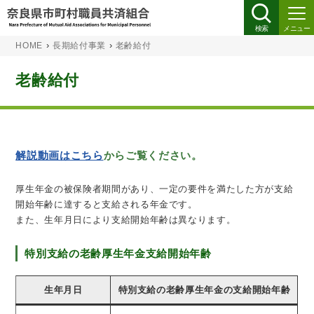
検索
メニュー
›
›
HOME
長期給付事業
老齢給付
老齢給付
解説動画はこちら
からご覧ください。
厚生年金の被保険者期間があり、一定の要件を満たした方が支給
開始年齢に達すると支給される年金です。
また、生年月日により支給開始年齢は異なります。
特別支給の老齢厚生年金支給開始年齢
生年月日
特別支給の老齢厚生年金の支給開始年齢