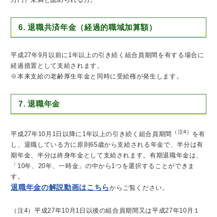
6. 退職共済年金（経過的職域加算額）
平成27年9月以前に1年以上の引き続く組合員期間を有する場合に
経過措置として支給されます。
※本来支給の老齢厚生年金と同時に受給権が発生します。
7. 退職年金
（注4）
平成27年10月1日以降に1年以上の引き続く組合員期間
を有
し、退職している方に原則65歳から支給される年金で、半分は有
期年金、半分は終身年金として支給されます。有期退職年金は、
「10年、20年、一時金」の中から1つを選択することができま
す。
退職年金の解説動画はこちら
からご覧ください。
（注4）平成27年10月1日以後の組合員期間又は平成27年10月１