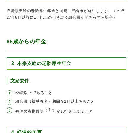
※特別支給の老齢厚生年金と同時に受給権が発生します。（平成
27年9月以前に1年以上の引き続く組合員期間を有する場合）
65歳からの年金
3. 本来支給の老齢厚生年金
支給要件
65歳以上であること
組合員（被扶養者）期間が1月以上あること
（注2）
被保険者期間等
が10年以上あること
4. 経過的加算