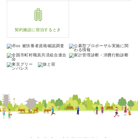
契約施設に
宿泊するとき