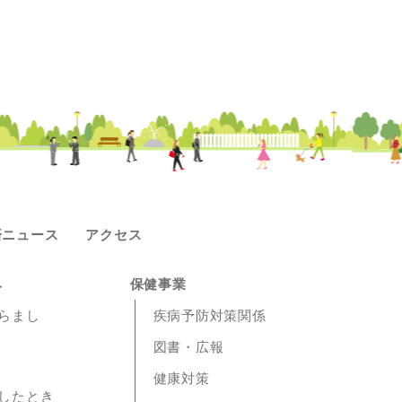
済ニュース
アクセス
み
保健事業
らまし
疾病予防対策関係
図書・広報
健康対策
したとき