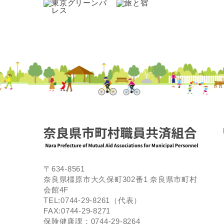
〒634-8561
奈良県橿原市大久保町302番1 奈良県市町村
会館4F
TEL:0744-29-8261（代表）
FAX:0744-29-8271
保険健康課：0744-29-8264