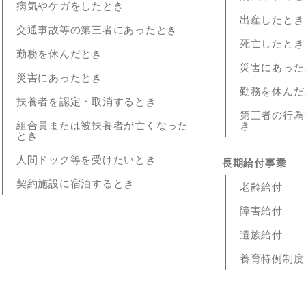
病気やケガをしたとき
出産したとき
交通事故等の第三者にあったとき
死亡したとき
勤務を休んだとき
災害にあった
災害にあったとき
勤務を休んだ
扶養者を認定・取消するとき
第三者の行為
組合員または被扶養者が亡くなった
き
とき
人間ドック等を受けたいとき
長期給付事業
契約施設に宿泊するとき
老齢給付
障害給付
遺族給付
養育特例制度