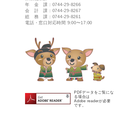
年 金 課：0744-29-8266
会 計 課：0744-29-8267
総 務 課：0744-29-8261
電話・窓口対応時間 9:00〜17:00
PDFデータをご覧にな
る場合は
Adobe readerが必要
です。