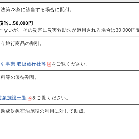
法第73条に該当する場合に配付。
…50,000円
ないが、その災害に災害救助法が適用される場合は30,000円
扱う旅行商品の割引。
引事業 取扱旅行社等
をご覧ください。
用料等の優待割引。
対象施設一覧
をご覧ください。
、助成対象宿泊施設の利用に対して助成。