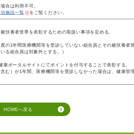
る場合は利用不可。
宿泊施設一覧
をご覧ください。
の被扶養者世帯を表彰するための取扱い事項を定める。
度の1年間医療機関等を受診していない組合員とその被扶養者
ている組合員は対象外とする。）
健康ポータルサイトにてポイントを付与することで表彰する。
含む）が1年間、医療機関等を受診しなかった場合は、健康管
HOMEへ戻る