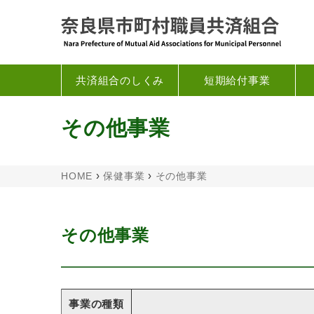
共済組合のしくみ
短期給付事業
その他事業
›
›
HOME
保健事業
その他事業
その他事業
事業の種類