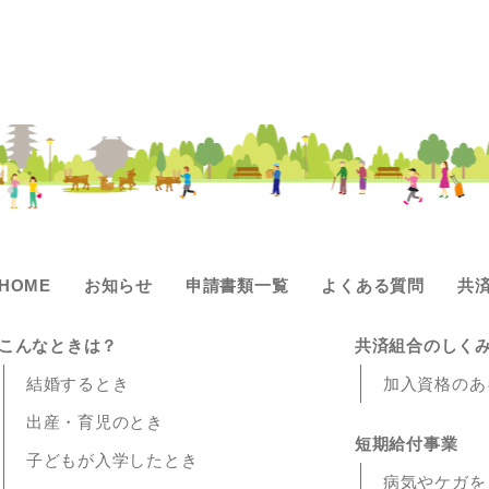
HOME
お知らせ
申請書類一覧
よくある質問
共
こんなときは？
共済組合のしく
結婚するとき
加入資格のあ
出産・育児のとき
短期給付事業
子どもが入学したとき
病気やケガを