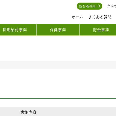
文字
担当者専用
ホーム
よくある質問
長期給付事業
保健事業
貯金事業
実施内容