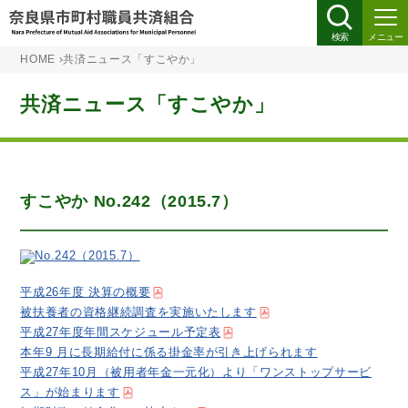
検索
メニュー
HOME
›
共済ニュース「すこやか」
共済ニュース「すこやか」
すこやか No.242（2015.7）
平成26年度 決算の概要
被扶養者の資格継続調査を実施いたします
平成27年度年間スケジュール予定表
本年9 月に長期給付に係る掛金率が引き上げられます
平成27年10月（被用者年金一元化）より「ワンストップサービ
ス」が始まります