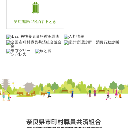
契約施設に
宿泊するとき