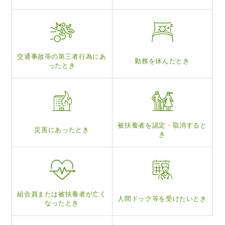
交通事故等の
第三者行為にあ
勤務を休んだとき
ったとき
被扶養者を認定・
取消すると
災害にあったとき
き
組合員または被扶養
者が亡く
人間ドック等を
受けたいとき
なったとき