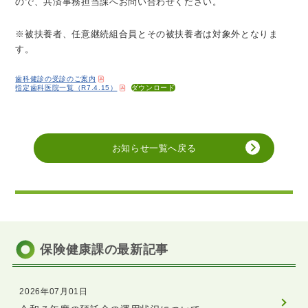
ので、共済事務担当課へお問い合わせください。
※被扶養者、任意継続組合員とその被扶養者は対象外となりま
す。
歯科健診の受診のご案内
指定歯科医院一覧（R7.4.15）
ダウンロード
お知らせ一覧へ戻る
保険健康課の最新記事
2026年07月01日