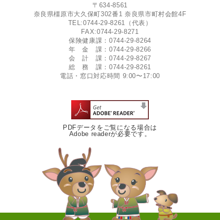
〒634-8561
奈良県橿原市大久保町302番1 奈良県市町村会館4F
TEL:0744-29-8261（代表）
FAX:0744-29-8271
保険健康課：0744-29-8264
年 金 課：0744-29-8266
会 計 課：0744-29-8267
総 務 課：0744-29-8261
電話・窓口対応時間 9:00〜17:00
PDFデータをご覧になる場合は
Adobe readerが必要です。