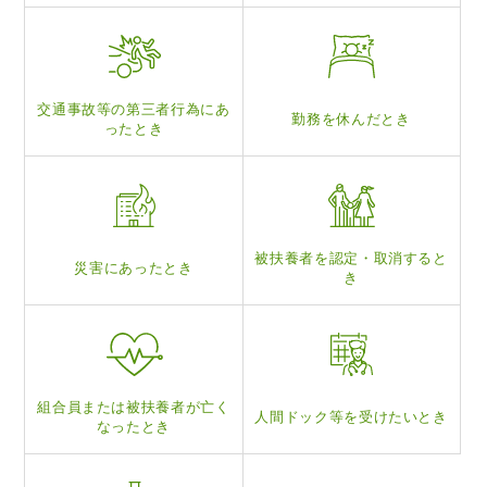
交通事故等の
第三者行為にあ
勤務を休んだとき
ったとき
被扶養者を認定・
取消すると
災害にあったとき
き
組合員または被扶養
者が亡く
人間ドック等を
受けたいとき
なったとき